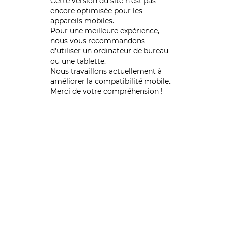
Cette version du site n’est pas
encore optimisée pour les
appareils mobiles.
Pour une meilleure expérience,
nous vous recommandons
d'utiliser un ordinateur de bureau
ou une tablette.
Nous travaillons actuellement à
améliorer la compatibilité mobile.
Merci de votre compréhension !