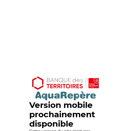
Version mobile
prochainement
disponible