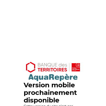
Version mobile
prochainement
disponible