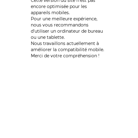
Cette version du site n’est pas
encore optimisée pour les
appareils mobiles.
Pour une meilleure expérience,
nous vous recommandons
d'utiliser un ordinateur de bureau
ou une tablette.
Nous travaillons actuellement à
améliorer la compatibilité mobile.
Merci de votre compréhension !