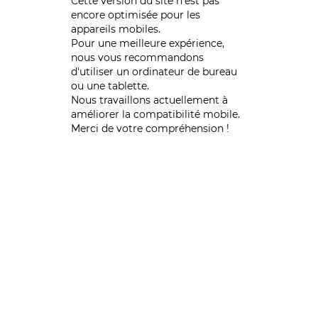
Cette version du site n’est pas
encore optimisée pour les
appareils mobiles.
Pour une meilleure expérience,
nous vous recommandons
d'utiliser un ordinateur de bureau
ou une tablette.
Nous travaillons actuellement à
améliorer la compatibilité mobile.
Merci de votre compréhension !