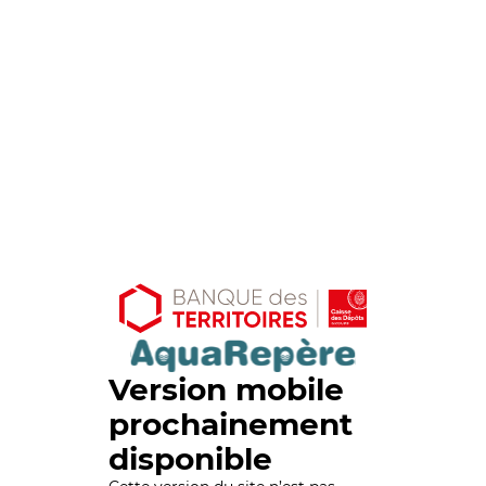
Version mobile
prochainement
disponible