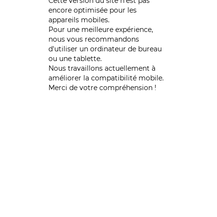
Cette version du site n’est pas
encore optimisée pour les
appareils mobiles.
Pour une meilleure expérience,
nous vous recommandons
d'utiliser un ordinateur de bureau
ou une tablette.
Nous travaillons actuellement à
améliorer la compatibilité mobile.
Merci de votre compréhension !