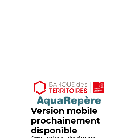
Version mobile
prochainement
disponible