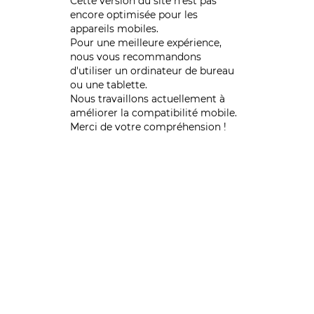
Cette version du site n’est pas
encore optimisée pour les
appareils mobiles.
Pour une meilleure expérience,
nous vous recommandons
d'utiliser un ordinateur de bureau
ou une tablette.
Nous travaillons actuellement à
améliorer la compatibilité mobile.
Merci de votre compréhension !