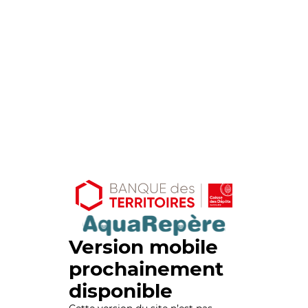
Version mobile
prochainement
disponible