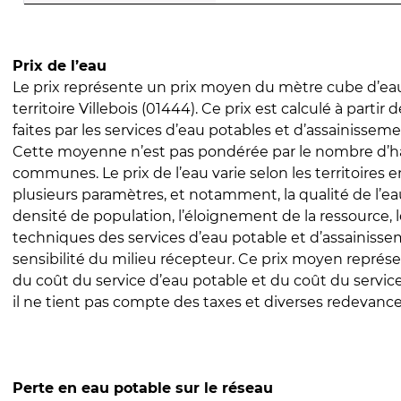
Prix de l’eau
Le prix représente un prix moyen du mètre cube d’eau
territoire Villebois (01444). Ce prix est calculé à partir 
faites par les services d’eau potables et d’assainissem
Cette moyenne n’est pas pondérée par le nombre d’h
communes. Le prix de l’eau varie selon les territoires 
plusieurs paramètres, et notamment, la qualité de l’eau
densité de population, l’éloignement de la ressource,
techniques des services d’eau potable et d’assainisse
sensibilité du milieu récepteur. Ce prix moyen repré
du coût du service d’eau potable et du coût du servic
il ne tient pas compte des taxes et diverses redevance
Perte en eau potable sur le réseau