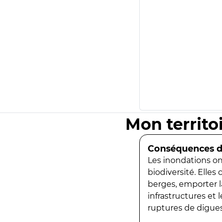
Mon territo
Conséquences de
Les inondations ont
biodiversité. Elles
berges, emporter la
infrastructures et
ruptures de digues