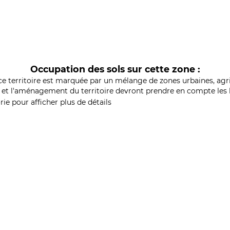
Occupation des sols sur cette zone :
ce territoire est marquée par un mélange de zones urbaines, agri
et l'aménagement du territoire devront prendre en compte les b
ie pour afficher plus de détails