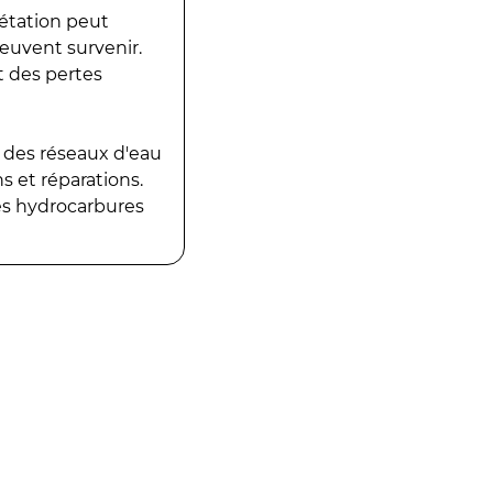
gétation peut
peuvent survenir.
t des pertes
 des réseaux d'eau
 et réparations.
es hydrocarbures