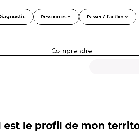
Diagnostic
Ressources
Passer à l'action
Comprendre
 est le profil de mon territo