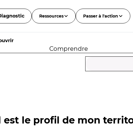
Diagnostic
Ressources
Passer à l'action
ouvrir
Comprendre
n
 est le profil de mon territo