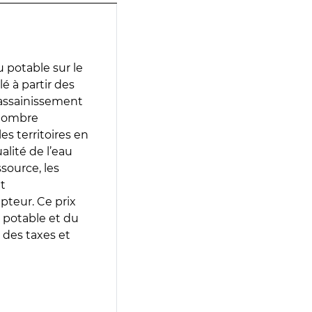
 potable sur le
lé à partir des
d’assainissement
 nombre
es territoires en
lité de l’eau
source, les
t
epteur. Ce prix
 potable et du
 des taxes et