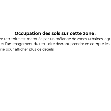
Occupation des sols sur cette zone :
ce territoire est marquée par un mélange de zones urbaines, agri
et l'aménagement du territoire devront prendre en compte les b
ie pour afficher plus de détails