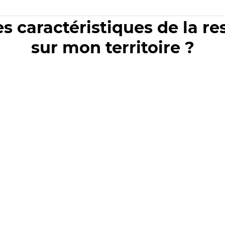
es caractéristiques de la r
sur mon territoire ?