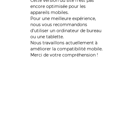
Cette version du site n’est pas
encore optimisée pour les
appareils mobiles.
Pour une meilleure expérience,
nous vous recommandons
d'utiliser un ordinateur de bureau
ou une tablette.
Nous travaillons actuellement à
améliorer la compatibilité mobile.
Merci de votre compréhension !