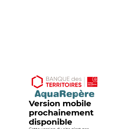
Version mobile
prochainement
disponible