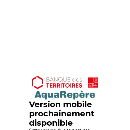
Version mobile
prochainement
disponible