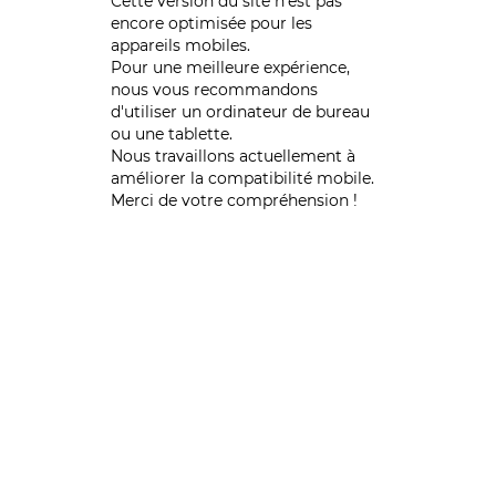
Cette version du site n’est pas
encore optimisée pour les
appareils mobiles.
Pour une meilleure expérience,
nous vous recommandons
d'utiliser un ordinateur de bureau
ou une tablette.
Nous travaillons actuellement à
améliorer la compatibilité mobile.
Merci de votre compréhension !