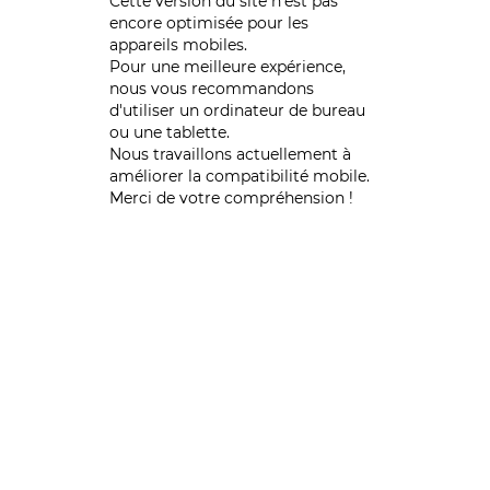
Cette version du site n’est pas
encore optimisée pour les
appareils mobiles.
Pour une meilleure expérience,
nous vous recommandons
d'utiliser un ordinateur de bureau
ou une tablette.
Nous travaillons actuellement à
améliorer la compatibilité mobile.
Merci de votre compréhension !