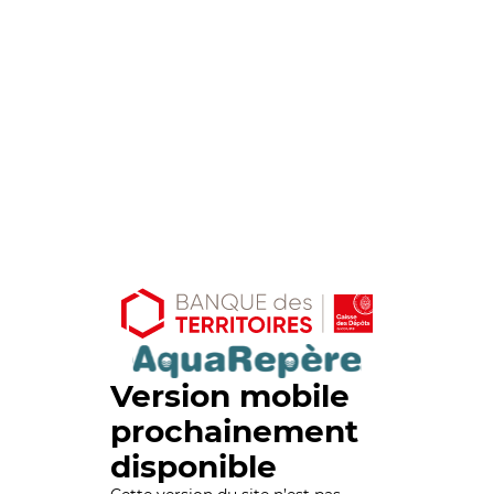
Version mobile
prochainement
disponible