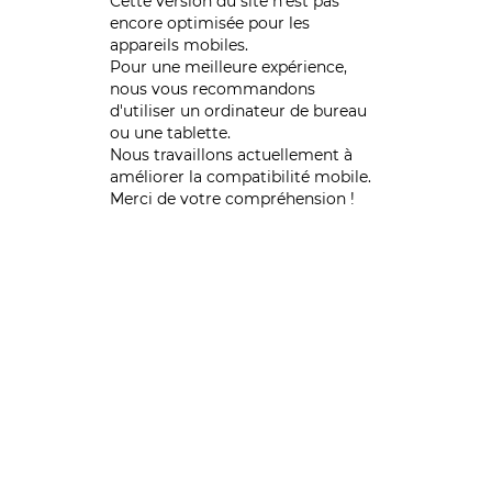
Cette version du site n’est pas
encore optimisée pour les
appareils mobiles.
Pour une meilleure expérience,
nous vous recommandons
d'utiliser un ordinateur de bureau
ou une tablette.
Nous travaillons actuellement à
améliorer la compatibilité mobile.
Merci de votre compréhension !