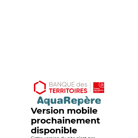
Version mobile
prochainement
disponible