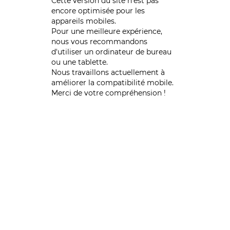
Cette version du site n’est pas
encore optimisée pour les
appareils mobiles.
Pour une meilleure expérience,
nous vous recommandons
d'utiliser un ordinateur de bureau
ou une tablette.
Nous travaillons actuellement à
améliorer la compatibilité mobile.
Merci de votre compréhension !