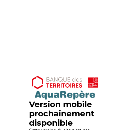
Version mobile
prochainement
disponible