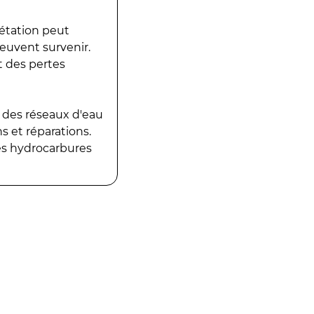
gétation peut
peuvent survenir.
t des pertes
 des réseaux d'eau
 et réparations.
es hydrocarbures