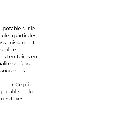
 potable sur le
ulé à partir des
d’assainissement
 nombre
es territoires en
lité de l’eau
source, les
t
epteur. Ce prix
 potable et du
 des taxes et