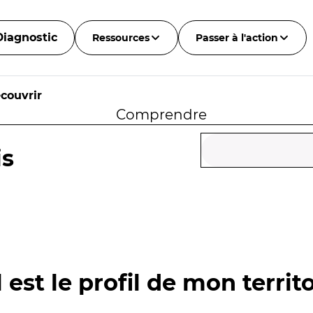
Diagnostic
Ressources
Passer à l'action
couvrir
Comprendre
is
 est le profil de mon territo