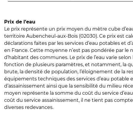
Prix de l’eau
Le prix représente un prix moyen du mètre cube d’eau
territoire Aubencheul-aux-Bois (02030). Ce prix est calc
déclarations faites par les services d’eau potables et 
en France. Cette moyenne n’est pas pondérée par le
d’habitant des communes. Le prix de l’eau varie selon l
fonction de plusieurs paramètres, et notamment, la qua
brute, la densité de population, l’éloignement de la res
équipements techniques des services d’eau potable e
d’assainissement ainsi que la sensibilité du milieu réc
moyen représente la somme du coût du service d’eau
coût du service assainissement, il ne tient pas compte
diverses redevances.