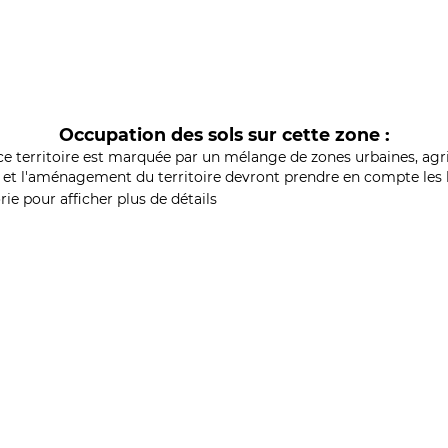
Occupation des sols sur cette zone :
ce territoire est marquée par un mélange de zones urbaines, agri
et l'aménagement du territoire devront prendre en compte les b
ie pour afficher plus de détails