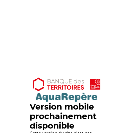
Version mobile
prochainement
disponible