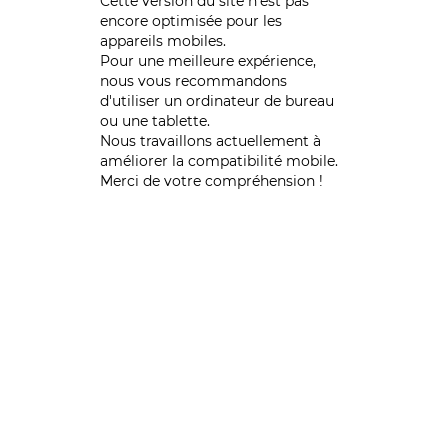
Cette version du site n’est pas
encore optimisée pour les
appareils mobiles.
Pour une meilleure expérience,
nous vous recommandons
d'utiliser un ordinateur de bureau
ou une tablette.
Nous travaillons actuellement à
améliorer la compatibilité mobile.
Merci de votre compréhension !