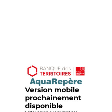
Version mobile
prochainement
disponible