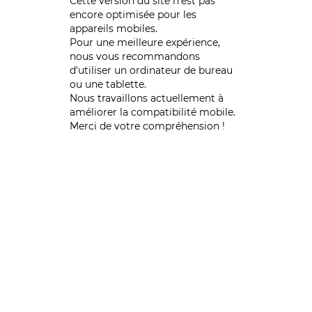
Cette version du site n’est pas
encore optimisée pour les
appareils mobiles.
Pour une meilleure expérience,
nous vous recommandons
d'utiliser un ordinateur de bureau
ou une tablette.
Nous travaillons actuellement à
améliorer la compatibilité mobile.
Merci de votre compréhension !