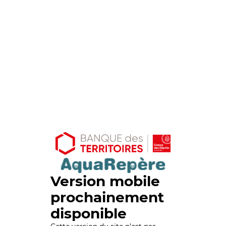
Version mobile
prochainement
disponible