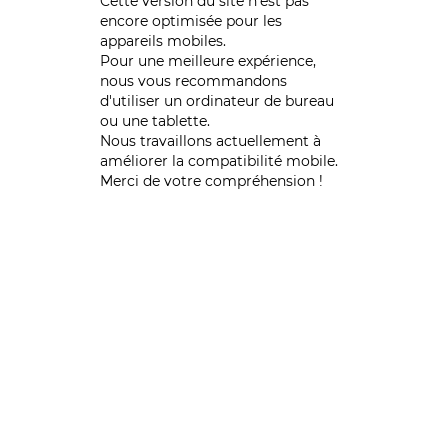
Cette version du site n’est pas
encore optimisée pour les
appareils mobiles.
Pour une meilleure expérience,
nous vous recommandons
d'utiliser un ordinateur de bureau
ou une tablette.
Nous travaillons actuellement à
améliorer la compatibilité mobile.
Merci de votre compréhension !