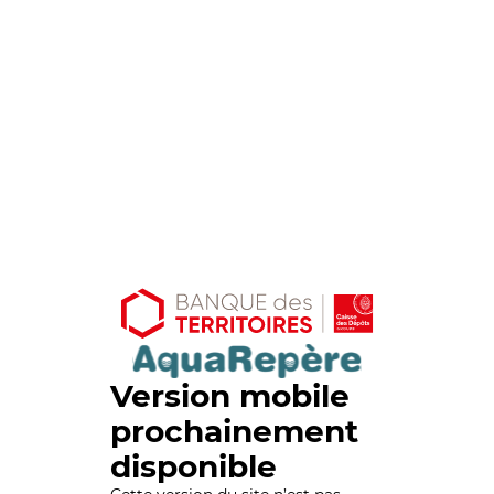
Version mobile
prochainement
disponible