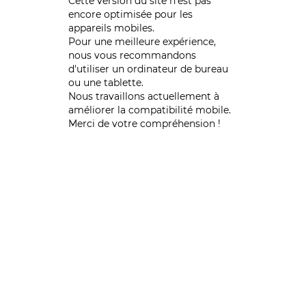
Cette version du site n’est pas
encore optimisée pour les
appareils mobiles.
Pour une meilleure expérience,
nous vous recommandons
d'utiliser un ordinateur de bureau
ou une tablette.
Nous travaillons actuellement à
améliorer la compatibilité mobile.
Merci de votre compréhension !