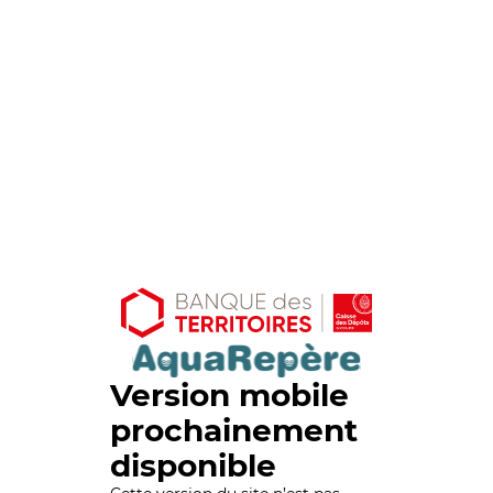
Version mobile
prochainement
disponible