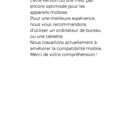
Cette version du site n’est pas
encore optimisée pour les
appareils mobiles.
Pour une meilleure expérience,
nous vous recommandons
d'utiliser un ordinateur de bureau
ou une tablette.
Nous travaillons actuellement à
améliorer la compatibilité mobile.
Merci de votre compréhension !