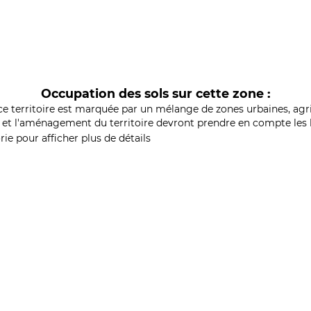
Occupation des sols sur cette zone :
ce territoire est marquée par un mélange de zones urbaines, agri
et l'aménagement du territoire devront prendre en compte les b
ie pour afficher plus de détails