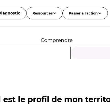
Diagnostic
Ressources
Passer à l'action
Comprendre
 est le profil de mon territo