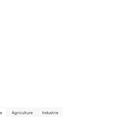
Agriculture
Industrie
le