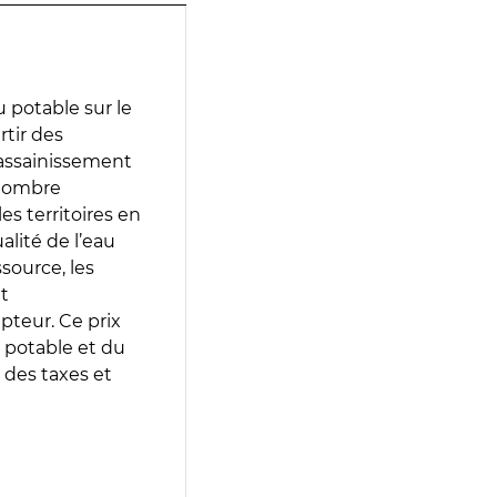
 potable sur le
rtir des
d’assainissement
 nombre
es territoires en
lité de l’eau
source, les
t
epteur. Ce prix
 potable et du
 des taxes et