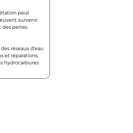
gétation peut
peuvent survenir.
t des pertes
 des réseaux d'eau
 et réparations.
es hydrocarbures