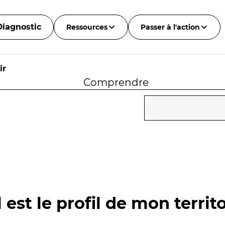
Diagnostic
Ressources
Passer à l'action
ir
Comprendre
 est le profil de mon territo