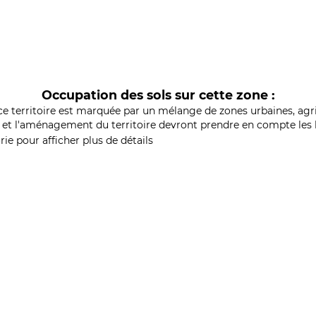
Occupation des sols sur cette zone :
ce territoire est marquée par un mélange de zones urbaines, agri
et l'aménagement du territoire devront prendre en compte les b
ie pour afficher plus de détails