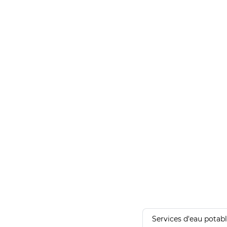
Services d'eau potab