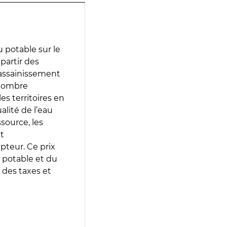
 potable sur le
 partir des
d’assainissement
 nombre
es territoires en
lité de l’eau
source, les
t
epteur. Ce prix
 potable et du
 des taxes et