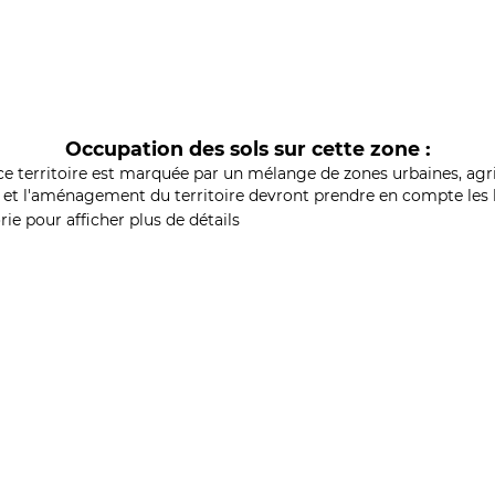
Occupation des sols sur cette zone :
ce territoire est marquée par un mélange de zones urbaines, agri
et l'aménagement du territoire devront prendre en compte les b
ie pour afficher plus de détails