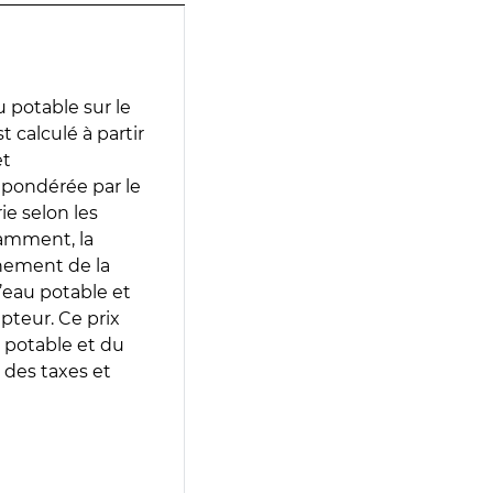
 potable sur le
t calculé à partir
et
 pondérée par le
e selon les
tamment, la
gnement de la
’eau potable et
epteur. Ce prix
 potable et du
 des taxes et