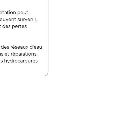
gétation peut
peuvent survenir.
t des pertes
 des réseaux d'eau
 et réparations.
es hydrocarbures