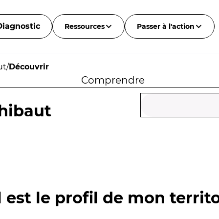
Diagnostic
Ressources
Passer à l'action
ut
/
Découvrir
Comprendre
hibaut
 est le profil de mon territo