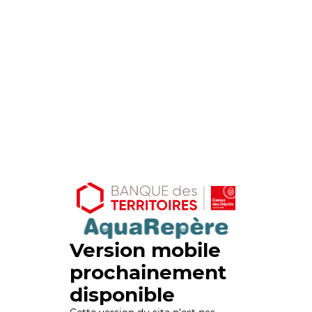
Version mobile
prochainement
disponible