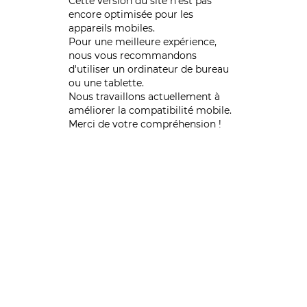
Cette version du site n’est pas
encore optimisée pour les
appareils mobiles.
Pour une meilleure expérience,
nous vous recommandons
d'utiliser un ordinateur de bureau
ou une tablette.
Nous travaillons actuellement à
améliorer la compatibilité mobile.
Merci de votre compréhension !