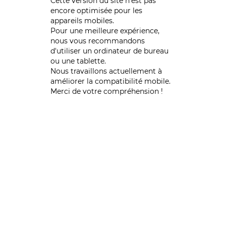
Cette version du site n’est pas
encore optimisée pour les
appareils mobiles.
Pour une meilleure expérience,
nous vous recommandons
d'utiliser un ordinateur de bureau
ou une tablette.
Nous travaillons actuellement à
améliorer la compatibilité mobile.
Merci de votre compréhension !