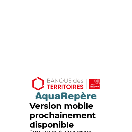
Version mobile
prochainement
disponible