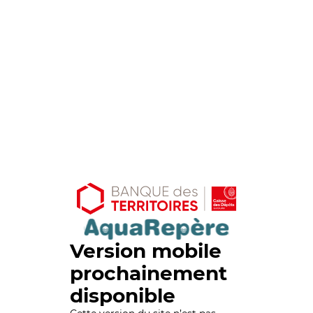
Version mobile
prochainement
disponible