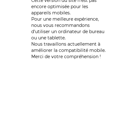
Cette version du site n’est pas
encore optimisée pour les
appareils mobiles.
Pour une meilleure expérience,
nous vous recommandons
d'utiliser un ordinateur de bureau
ou une tablette.
Nous travaillons actuellement à
améliorer la compatibilité mobile.
Merci de votre compréhension !