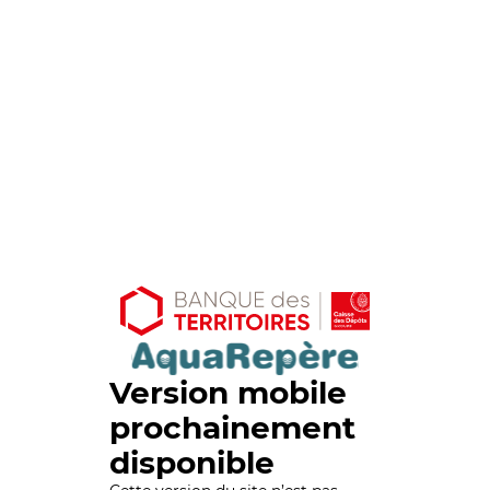
Version mobile
prochainement
disponible