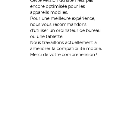
Cette version du site n’est pas
encore optimisée pour les
appareils mobiles.
Pour une meilleure expérience,
nous vous recommandons
d'utiliser un ordinateur de bureau
ou une tablette.
Nous travaillons actuellement à
améliorer la compatibilité mobile.
Merci de votre compréhension !