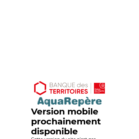
Version mobile
prochainement
disponible