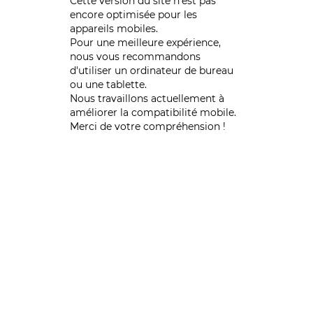
Cette version du site n’est pas
encore optimisée pour les
appareils mobiles.
Pour une meilleure expérience,
nous vous recommandons
d'utiliser un ordinateur de bureau
ou une tablette.
Nous travaillons actuellement à
améliorer la compatibilité mobile.
Merci de votre compréhension !