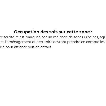
Occupation des sols sur cette zone :
ce territoire est marquée par un mélange de zones urbaines, agri
et l'aménagement du territoire devront prendre en compte les b
ie pour afficher plus de détails