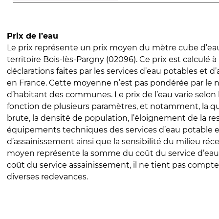
Prix de l’eau
Le prix représente un prix moyen du mètre cube d’eau
territoire Bois-lès-Pargny (02096). Ce prix est calculé à 
déclarations faites par les services d’eau potables et 
en France. Cette moyenne n’est pas pondérée par le
d’habitant des communes. Le prix de l’eau varie selon l
fonction de plusieurs paramètres, et notamment, la qua
brute, la densité de population, l’éloignement de la res
équipements techniques des services d’eau potable e
d’assainissement ainsi que la sensibilité du milieu réc
moyen représente la somme du coût du service d’eau
coût du service assainissement, il ne tient pas compte
diverses redevances.