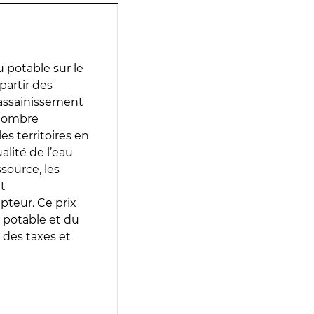
 potable sur le
partir des
d’assainissement
 nombre
es territoires en
lité de l’eau
source, les
t
epteur. Ce prix
 potable et du
 des taxes et