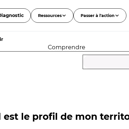
Diagnostic
Ressources
Passer à l'action
ir
Comprendre
 est le profil de mon territo