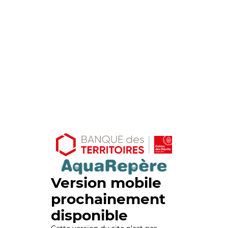
Version mobile
prochainement
disponible