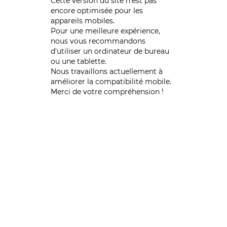
Cette version du site n’est pas
encore optimisée pour les
appareils mobiles.
Pour une meilleure expérience,
nous vous recommandons
d'utiliser un ordinateur de bureau
ou une tablette.
Nous travaillons actuellement à
améliorer la compatibilité mobile.
Merci de votre compréhension !