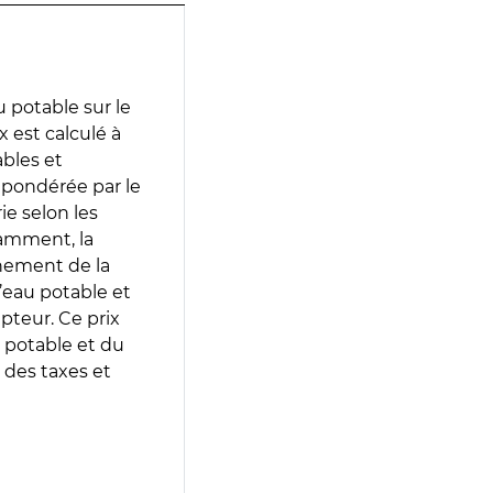
 potable sur le
 est calculé à
ables et
 pondérée par le
e selon les
tamment, la
gnement de la
’eau potable et
epteur. Ce prix
 potable et du
 des taxes et