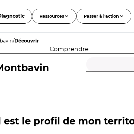
Diagnostic
Ressources
Passer à l'action
bavin
/
Découvrir
Comprendre
Montbavin
 est le profil de mon territo