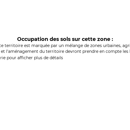
Occupation des sols sur cette zone :
ce territoire est marquée par un mélange de zones urbaines, agri
et l'aménagement du territoire devront prendre en compte les b
ie pour afficher plus de détails