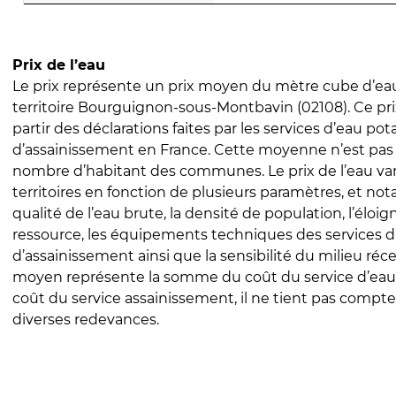
Prix de l’eau
Le prix représente un prix moyen du mètre cube d’eau
territoire Bourguignon-sous-Montbavin (02108). Ce prix
partir des déclarations faites par les services d’eau pot
d’assainissement en France. Cette moyenne n’est pas
nombre d’habitant des communes. Le prix de l’eau vari
territoires en fonction de plusieurs paramètres, et no
qualité de l’eau brute, la densité de population, l’éloi
ressource, les équipements techniques des services d
d’assainissement ainsi que la sensibilité du milieu réc
moyen représente la somme du coût du service d’eau
coût du service assainissement, il ne tient pas compte
diverses redevances.