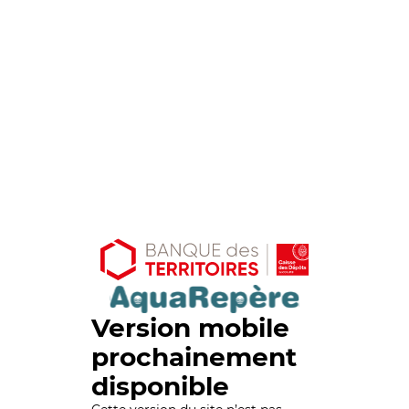
Version mobile
prochainement
disponible