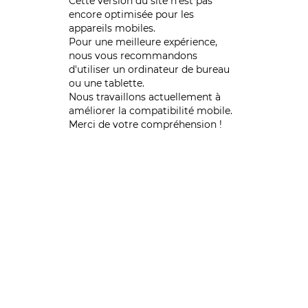
Cette version du site n’est pas
encore optimisée pour les
appareils mobiles.
Pour une meilleure expérience,
nous vous recommandons
d'utiliser un ordinateur de bureau
ou une tablette.
Nous travaillons actuellement à
améliorer la compatibilité mobile.
Merci de votre compréhension !