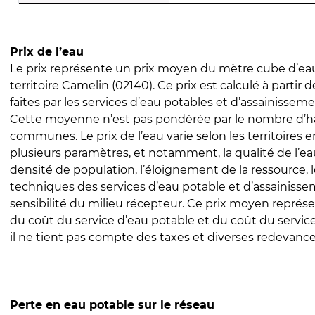
Prix de l’eau
Le prix représente un prix moyen du mètre cube d’eau
territoire Camelin (02140). Ce prix est calculé à partir 
faites par les services d’eau potables et d’assainissem
Cette moyenne n’est pas pondérée par le nombre d’h
communes. Le prix de l’eau varie selon les territoires 
plusieurs paramètres, et notamment, la qualité de l’eau
densité de population, l’éloignement de la ressource,
techniques des services d’eau potable et d’assainisse
sensibilité du milieu récepteur. Ce prix moyen repré
du coût du service d’eau potable et du coût du servic
il ne tient pas compte des taxes et diverses redevance
Perte en eau potable sur le réseau