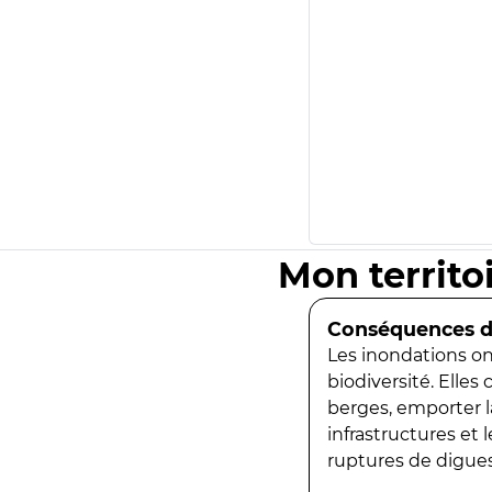
Mon territo
Conséquences de
Les inondations ont
biodiversité. Elles
berges, emporter la
infrastructures et
ruptures de digues