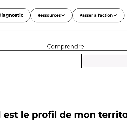
Diagnostic
Ressources
Passer à l'action
Comprendre
 est le profil de mon territo