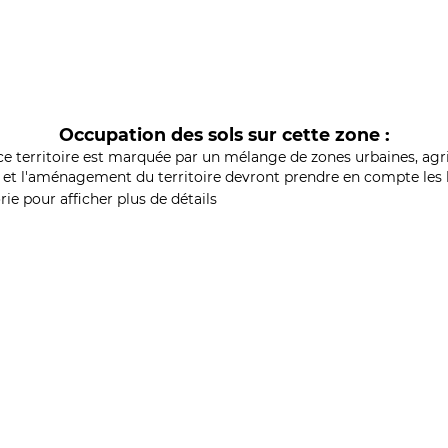
Occupation des sols sur cette zone :
ce territoire est marquée par un mélange de zones urbaines, agri
et l'aménagement du territoire devront prendre en compte les b
ie pour afficher plus de détails