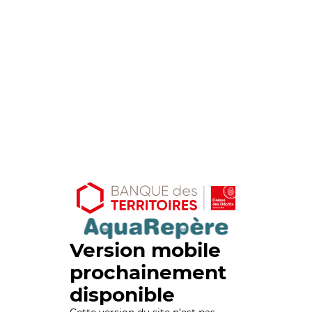
Version mobile
prochainement
disponible