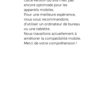
Cette version du site n’est pas
encore optimisée pour les
appareils mobiles.
Pour une meilleure expérience,
nous vous recommandons
d'utiliser un ordinateur de bureau
ou une tablette.
Nous travaillons actuellement à
améliorer la compatibilité mobile.
Merci de votre compréhension !