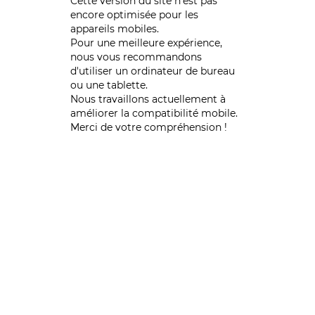
Cette version du site n’est pas
encore optimisée pour les
appareils mobiles.
Pour une meilleure expérience,
nous vous recommandons
d'utiliser un ordinateur de bureau
ou une tablette.
Nous travaillons actuellement à
améliorer la compatibilité mobile.
Merci de votre compréhension !