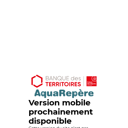
Version mobile
prochainement
disponible