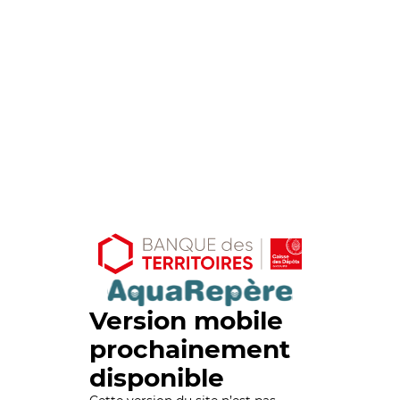
Version mobile
prochainement
disponible