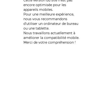
Cette version du site n’est pas
encore optimisée pour les
appareils mobiles.
Pour une meilleure expérience,
nous vous recommandons
d'utiliser un ordinateur de bureau
ou une tablette.
Nous travaillons actuellement à
améliorer la compatibilité mobile.
Merci de votre compréhension !