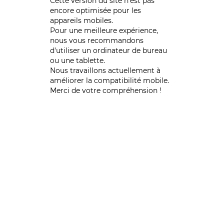
Cette version du site n’est pas
encore optimisée pour les
appareils mobiles.
Pour une meilleure expérience,
nous vous recommandons
d'utiliser un ordinateur de bureau
ou une tablette.
Nous travaillons actuellement à
améliorer la compatibilité mobile.
Merci de votre compréhension !