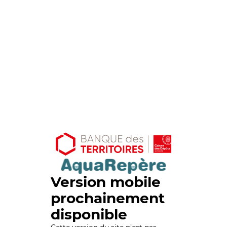
Version mobile
prochainement
disponible