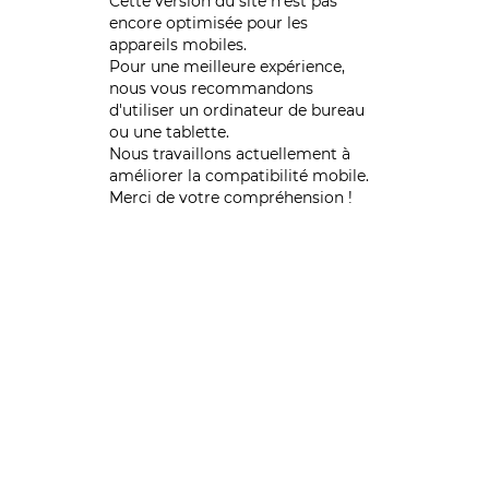
Cette version du site n’est pas
encore optimisée pour les
appareils mobiles.
Pour une meilleure expérience,
nous vous recommandons
d'utiliser un ordinateur de bureau
ou une tablette.
Nous travaillons actuellement à
améliorer la compatibilité mobile.
Merci de votre compréhension !