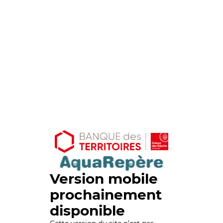
Version mobile
prochainement
disponible