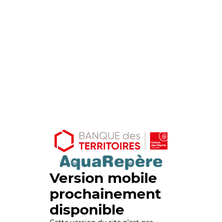
Version mobile
prochainement
disponible