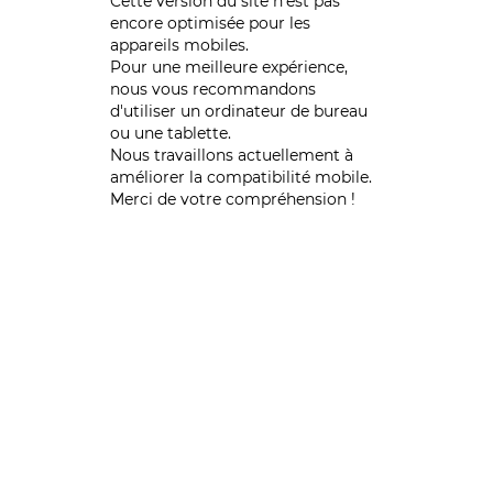
Cette version du site n’est pas
encore optimisée pour les
appareils mobiles.
Pour une meilleure expérience,
nous vous recommandons
d'utiliser un ordinateur de bureau
ou une tablette.
Nous travaillons actuellement à
améliorer la compatibilité mobile.
Merci de votre compréhension !