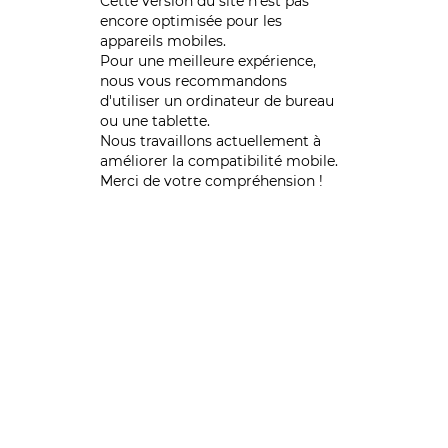
Cette version du site n’est pas
encore optimisée pour les
appareils mobiles.
Pour une meilleure expérience,
nous vous recommandons
d'utiliser un ordinateur de bureau
ou une tablette.
Nous travaillons actuellement à
améliorer la compatibilité mobile.
Merci de votre compréhension !