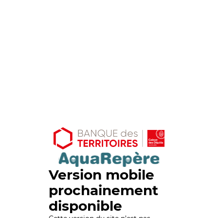
Version mobile
prochainement
disponible