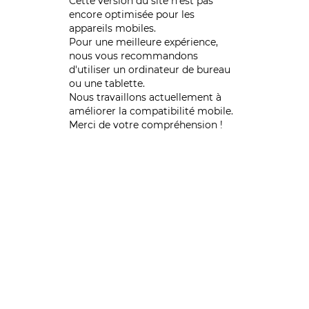
Cette version du site n’est pas
encore optimisée pour les
appareils mobiles.
Pour une meilleure expérience,
nous vous recommandons
d'utiliser un ordinateur de bureau
ou une tablette.
Nous travaillons actuellement à
améliorer la compatibilité mobile.
Merci de votre compréhension !