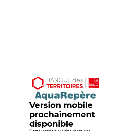
Version mobile
prochainement
disponible