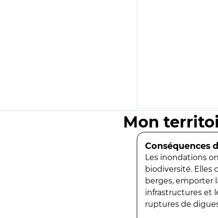
Mon territo
Conséquences de
Les inondations ont
biodiversité. Elles
berges, emporter la
infrastructures et
ruptures de digues