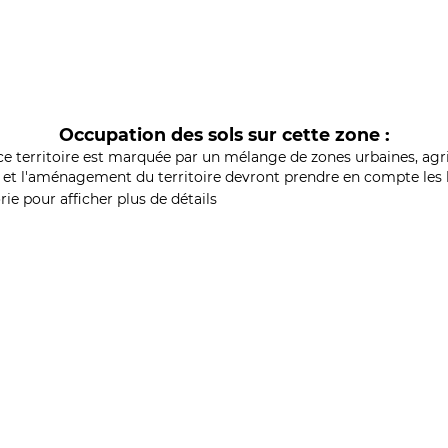
Occupation des sols sur cette zone :
ce territoire est marquée par un mélange de zones urbaines, agri
et l'aménagement du territoire devront prendre en compte les b
ie pour afficher plus de détails