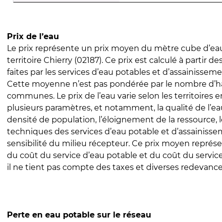
Prix de l’eau
Le prix représente un prix moyen du mètre cube d’eau
territoire Chierry (02187). Ce prix est calculé à partir de
faites par les services d’eau potables et d’assainissem
Cette moyenne n’est pas pondérée par le nombre d’h
communes. Le prix de l’eau varie selon les territoires 
plusieurs paramètres, et notamment, la qualité de l’eau
densité de population, l’éloignement de la ressource,
techniques des services d’eau potable et d’assainisse
sensibilité du milieu récepteur. Ce prix moyen repré
du coût du service d’eau potable et du coût du servic
il ne tient pas compte des taxes et diverses redevance
Perte en eau potable sur le réseau