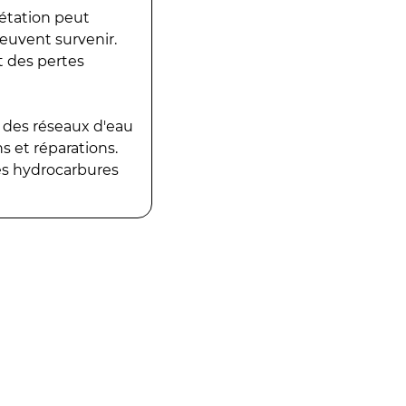
gétation peut
peuvent survenir.
t des pertes
 des réseaux d'eau
 et réparations.
es hydrocarbures