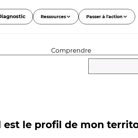
Diagnostic
Ressources
Passer à l'action
Comprendre
 est le profil de mon territo