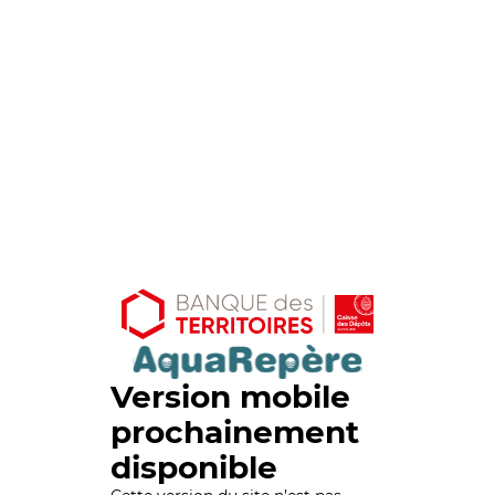
Version mobile
prochainement
disponible