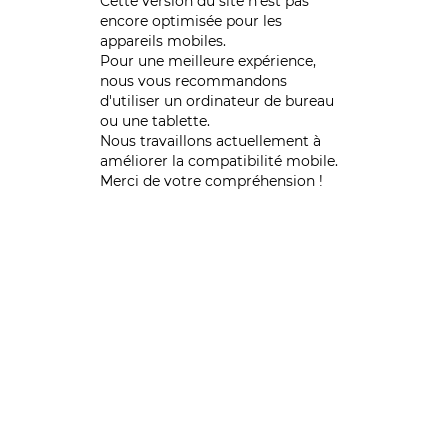
Cette version du site n’est pas
encore optimisée pour les
appareils mobiles.
Pour une meilleure expérience,
nous vous recommandons
d'utiliser un ordinateur de bureau
ou une tablette.
Nous travaillons actuellement à
améliorer la compatibilité mobile.
Merci de votre compréhension !