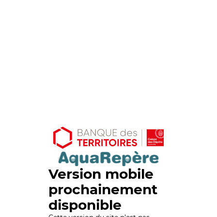
Version mobile
prochainement
disponible