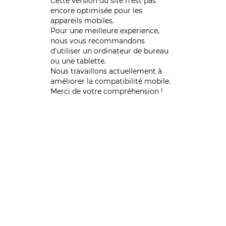
Cette version du site n’est pas
encore optimisée pour les
appareils mobiles.
Pour une meilleure expérience,
nous vous recommandons
d'utiliser un ordinateur de bureau
ou une tablette.
Nous travaillons actuellement à
améliorer la compatibilité mobile.
Merci de votre compréhension !