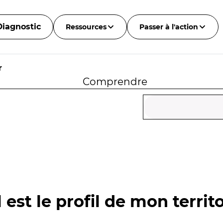
Diagnostic
Ressources
Passer à l'action
r
Comprendre
 est le profil de mon territo