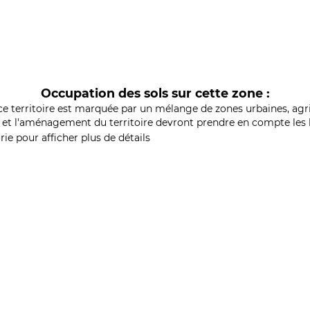
Occupation des sols sur cette zone :
ce territoire est marquée par un mélange de zones urbaines, agri
et l'aménagement du territoire devront prendre en compte les b
ie pour afficher plus de détails