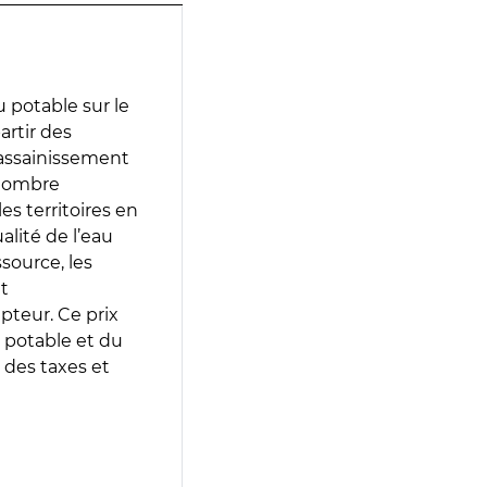
 potable sur le
artir des
d’assainissement
 nombre
es territoires en
lité de l’eau
source, les
t
epteur. Ce prix
 potable et du
 des taxes et