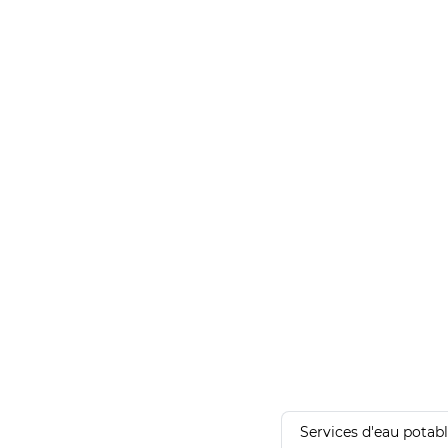
Services d'eau potab