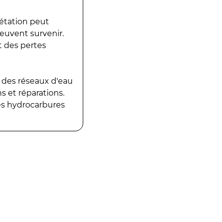
gétation peut
peuvent survenir.
t des pertes
 des réseaux d'eau
 et réparations.
es hydrocarbures