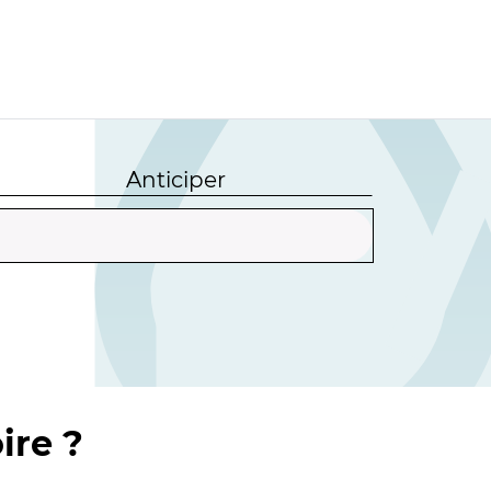
Anticiper
ire ?