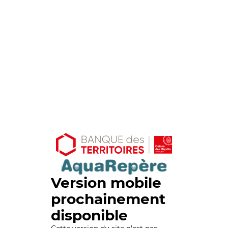
Version mobile
prochainement
disponible