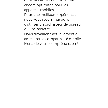
Cette version du site n’est pas
encore optimisée pour les
appareils mobiles.
Pour une meilleure expérience,
nous vous recommandons
d'utiliser un ordinateur de bureau
ou une tablette.
Nous travaillons actuellement à
améliorer la compatibilité mobile.
Merci de votre compréhension !