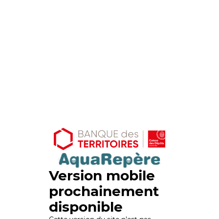
Version mobile
prochainement
disponible