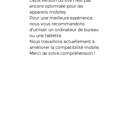
Cette version du site n’est pas
encore optimisée pour les
appareils mobiles.
Pour une meilleure expérience,
nous vous recommandons
d'utiliser un ordinateur de bureau
ou une tablette.
Nous travaillons actuellement à
améliorer la compatibilité mobile.
Merci de votre compréhension !