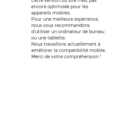
Cette version du site n’est pas
encore optimisée pour les
appareils mobiles.
Pour une meilleure expérience,
nous vous recommandons
d'utiliser un ordinateur de bureau
ou une tablette.
Nous travaillons actuellement à
améliorer la compatibilité mobile.
Merci de votre compréhension !