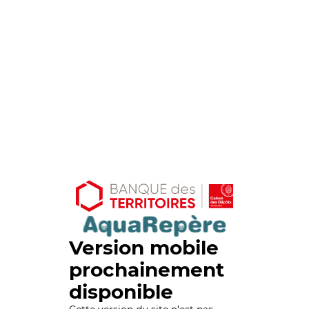
Version mobile
prochainement
disponible