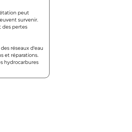
gétation peut
peuvent survenir.
t des pertes
 des réseaux d'eau
 et réparations.
es hydrocarbures