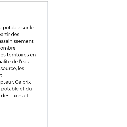
 potable sur le
artir des
d’assainissement
 nombre
es territoires en
lité de l’eau
source, les
t
epteur. Ce prix
 potable et du
 des taxes et