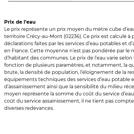
Prix de l’eau
Le prix représente un prix moyen du mètre cube d’eau
territoire Crécy-au-Mont (02236). Ce prix est calculé à p
déclarations faites par les services d’eau potables et 
en France. Cette moyenne n’est pas pondérée par le
d’habitant des communes. Le prix de l’eau varie selon l
fonction de plusieurs paramètres, et notamment, la qua
brute, la densité de population, l’éloignement de la res
équipements techniques des services d’eau potable e
d’assainissement ainsi que la sensibilité du milieu réc
moyen représente la somme du coût du service d’eau
coût du service assainissement, il ne tient pas compte
diverses redevances.