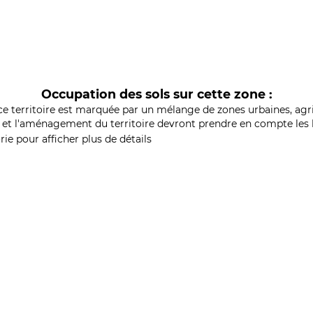
Occupation des sols sur cette zone :
ce territoire est marquée par un mélange de zones urbaines, agri
et l'aménagement du territoire devront prendre en compte les b
ie pour afficher plus de détails