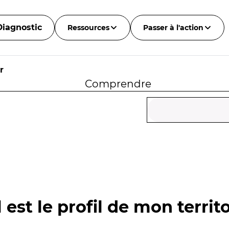
Diagnostic
Ressources
Passer à l'action
r
Comprendre
 est le profil de mon territo