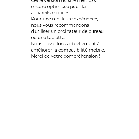
Cette version du site n’est pas
encore optimisée pour les
appareils mobiles.
Pour une meilleure expérience,
nous vous recommandons
d'utiliser un ordinateur de bureau
ou une tablette.
Nous travaillons actuellement à
améliorer la compatibilité mobile.
Merci de votre compréhension !