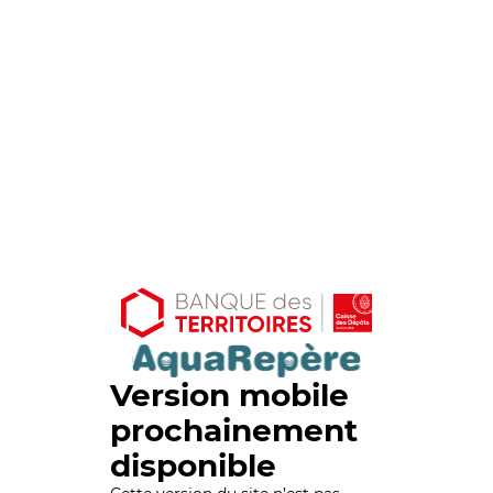
Version mobile
prochainement
disponible