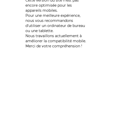
Cette version du site n’est pas
encore optimisée pour les
appareils mobiles.
Pour une meilleure expérience,
nous vous recommandons
d'utiliser un ordinateur de bureau
ou une tablette.
Nous travaillons actuellement à
améliorer la compatibilité mobile.
Merci de votre compréhension !