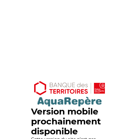
Version mobile
prochainement
disponible