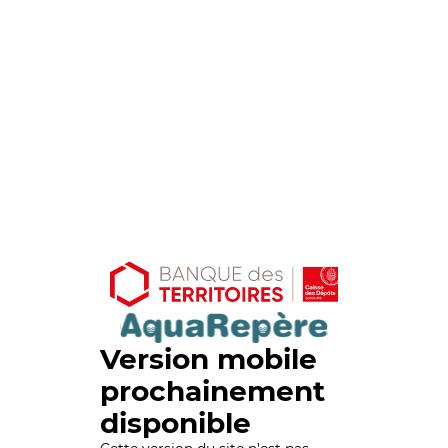
Version mobile
prochainement
disponible