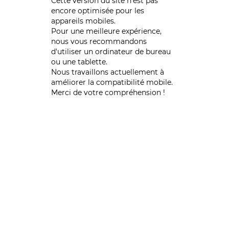
Cette version du site n’est pas
encore optimisée pour les
appareils mobiles.
Pour une meilleure expérience,
nous vous recommandons
d'utiliser un ordinateur de bureau
ou une tablette.
Nous travaillons actuellement à
améliorer la compatibilité mobile.
Merci de votre compréhension !